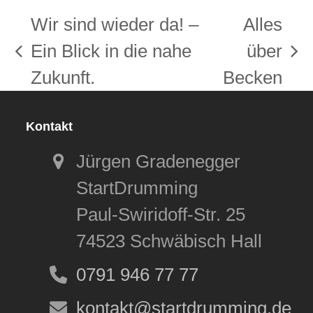
Wir sind wieder da! –
Alles
Ein Blick in die nahe
über
vorheriger
Nächster
Zukunft.
Becken
Beitrag:
Beitrag:
Kontakt
Jürgen Gradenegger
StartDrumming
Paul-Swiridoff-Str. 25
74523 Schwäbisch Hall
0791 946 77 77
kontakt@startdrumming.de