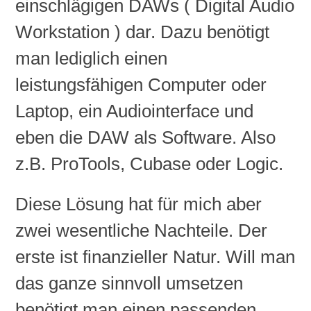
einschlägigen
DAWs
(
Digital Audio
Workstation
)
dar. Dazu benötigt
man lediglich einen
leistungsfähigen Computer oder
Laptop, ein Audiointerface und
eben die
DAW
als Software. Also
z.B.
ProTools
,
Cubase
oder
Logic.
Diese Lösung hat für mich aber
zwei wesentliche Nachteile. Der
erste ist finanzieller Natur. Will man
das ganze sinnvoll umsetzen
benötigt man einen passenden