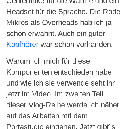
Centermike
für die Wärme und ein
Headset für die Sprache. Die Rode
Mikros als
Overheads
hab ich ja
schon erwähnt. Auch ein guter
Kopfhörer
war schon vorhanden.
Warum ich mich für diese
Komponenten entschieden habe
und wie ich sie verwende seht ihr
jetzt im Video. Im zweiten Teil
dieser
Vlog-Reihe
werde ich näher
auf das Arbeiten mit dem
Portastudio
eingehen. Jetzt
gibt´s