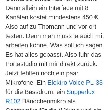
Denn allein ein Interface mit 8
Kanälen kostet mindestens 450 €.
Also auf zu
Thomann
und vor
ort
testen. Denn man muss ja auch mit
arbeiten könne. Was soll ich sagen.
Es hat alles gepasst. Also fuhr das
Portastudio
mit mir direkt zurück.
Jetzt fehlten noch ein paar
Mikrofone. Ein
Elektro
Voice
PL-
33
für die Bassdrum, ein
Supperlux
R102
Bändchenmikro
als