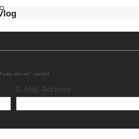
Vlog
 Felder sind mit
*
markiert
E-Mail-Adresse