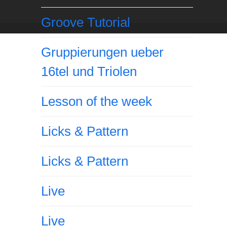
Groove Tutorial
Gruppierungen ueber
16tel und Triolen
Lesson of the week
Licks & Pattern
Licks & Pattern
Live
Live