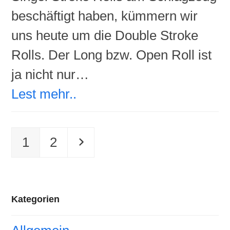
beschäftigt haben, kümmern wir
uns heute um die Double Stroke
Rolls. Der Long bzw. Open Roll ist
ja nicht nur…
Lest mehr..
Seite
Seite
Vorwärts
1
2
Kategorien