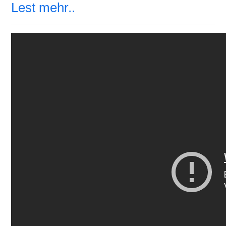
Lest mehr..