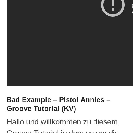
Bad Example – Pistol Annies –
Groove Tutorial (KV)
Hallo und willkommen zu diesem
Groove Tutorial in dem es um die