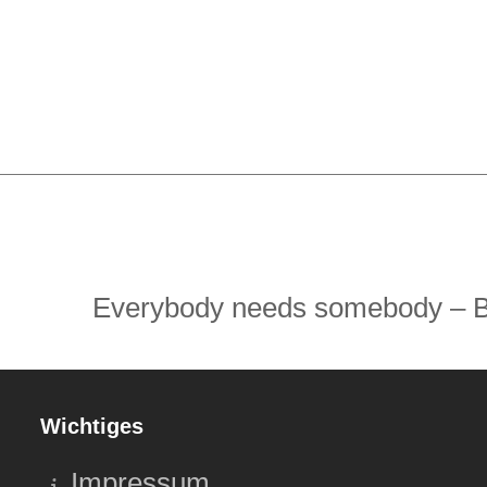
Everybody needs somebody – Bl
Nächster
Beitrag:
Wichtiges
Impressum