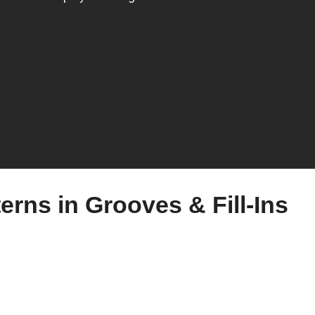
rns in Grooves & Fill-Ins