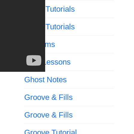
Drum Tutorials
Drum Tutorials
E-Drums
Free Lessons
Ghost Notes
Groove & Fills
Groove & Fills
Groove Tutorial