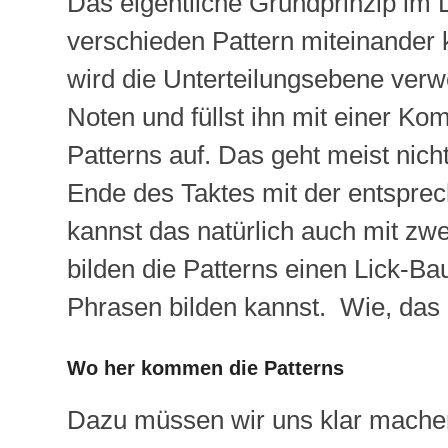
Das eigentliche Grundprinzip im 
verschieden Pattern miteinander
wird die Unterteilungsebene verw
Noten und füllst ihn mit einer K
Patterns auf. Das geht meist nic
Ende des Taktes mit der entsprec
kannst das natürlich auch mit zw
bilden die Patterns einen Lick-B
Phrasen bilden kannst. Wie, das k
Wo her kommen die Patterns
Dazu müssen wir uns klar machen,