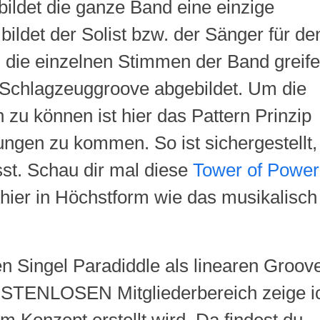
ildet die ganze Band eine einzige
ldet der Solist bzw. der Sänger für de
. die einzelnen Stimmen der Band greif
im Schlagzeuggroove abgebildet. Um die
u können ist hier das Pattern Prinzip
ungen zu kommen. So ist sichergestellt,
st. Schau dir mal diese
Tower of Power
 hier in Höchstform wie das musikalisch
en Singel Paradiddle als linearen Groov
KOSTENLOSEN Mitgliederbereich zeige i