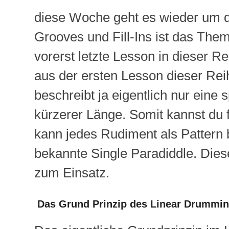
diese Woche geht es wieder um d
Grooves und Fill-Ins ist das Them
vorerst letzte Lesson in dieser 
aus der ersten Lesson dieser Rei
beschreibt ja eigentlich nur eine
kürzerer Länge. Somit kannst du f
kann jedes Rudiment als Pattern b
bekannte Single Paradiddle. Die
zum Einsatz.
Das Grund Prinzip des Linear Drummi