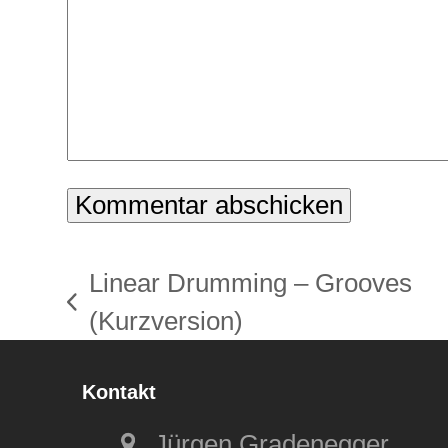
Linear Drumming – Grooves
vorheriger
(Kurzversion)
Beitrag:
Kontakt
Jürgen Gradenegger