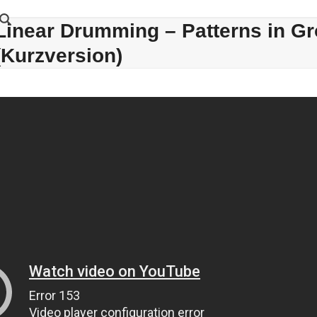
Linear Drumming – Patterns in Gro
(Kurzversion)