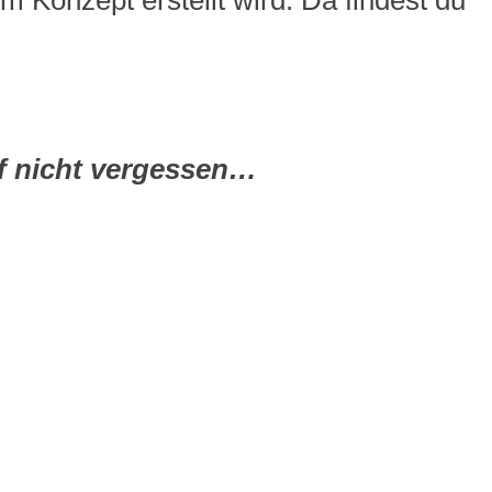
em Konzept erstellt wird. Da findest du
nf nicht vergessen…