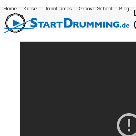
Skip
Home
Kurse
DrumCamps
Groove School
Blog
to
content