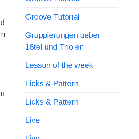
Groove Tutorial
nd
rn
Gruppierungen ueber
16tel und Triolen
Lesson of the week
Licks & Pattern
on
Licks & Pattern
Live
Live