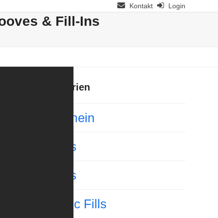
Kontakt
Login
oves & Fill-Ins
Kategorien
Allgemein
Basics
Basics
Classic Fills