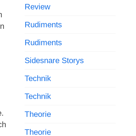
Review
n
Rudiments
en
Rudiments
Sidesnare Storys
Technik
Technik
e.
Theorie
ch
Theorie