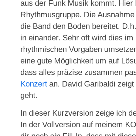
aus der Funk Musik kommt. Hier b
Rhythmusgruppe. Die Ausnahme bi
die Band den Boden bereitet. D.h
in einander. Sehr oft wird dies 
rhythmischen Vorgaben umsetzen z
eine gute Möglichkeit um auf Lös
dass alles präzise zusammen pas
Konzert
an. David Garibaldi zeigt
geht.
In dieser Kurzversion zeige ich d
In der Vollversion auf meinem 