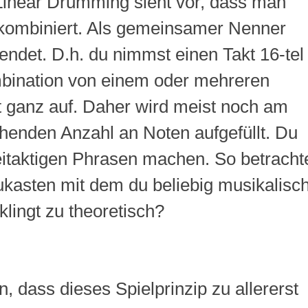
Linear Drumming sieht vor, dass man
 kombiniert. Als gemeinsamer Nenner
endet. D.h. du nimmst einen Takt 16-tel
ombination von einem oder mehreren
ht ganz auf. Daher wird meist noch am
henden Anzahl an Noten aufgefüllt. Du
eitaktigen Phrasen machen. So betracht
aukasten mit dem du beliebig musikalisc
lingt zu theoretisch?
 dass dieses Spielprinzip zu allererst