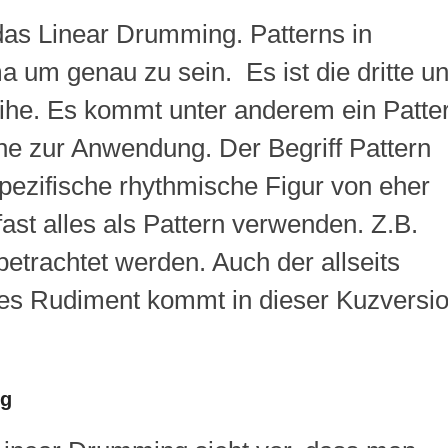
as Linear Drumming. Patterns in
a um genau zu sein. Es ist die dritte u
Reihe. Es kommt unter anderem ein Patte
he zur Anwendung. Der Begriff Pattern
 spezifische rhythmische Figur von eher
ast alles als Pattern verwenden. Z.B.
etrachtet werden. Auch der allseits
ses Rudiment kommt in dieser Kuzversi
ng