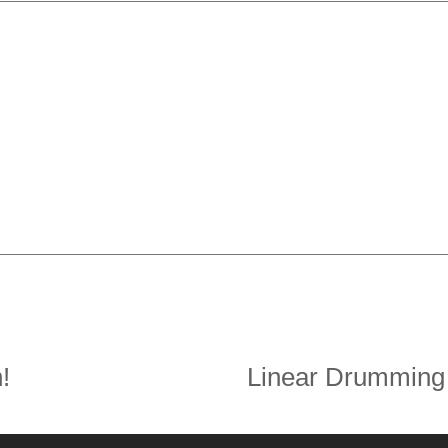
!
Linear Drumming –
Nächster