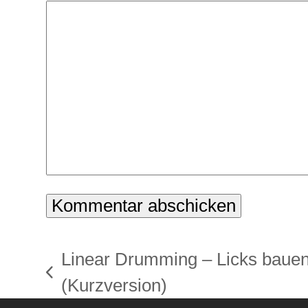
Linear Drumming – Licks bauen
vorheriger
(Kurzversion)