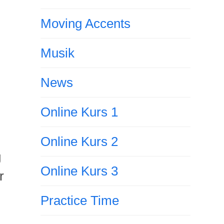
Moving Accents
Musik
News
Online Kurs 1
Online Kurs 2
g
Online Kurs 3
r
Practice Time