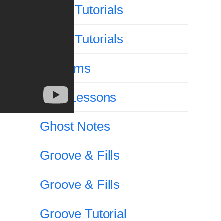
Drum Tutorials
Drum Tutorials
E-Drums
Free Lessons
Ghost Notes
Groove & Fills
Groove & Fills
Groove Tutorial