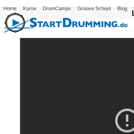
Skip
Home
Kurse
DrumCamps
Groove School
Blog
to
content