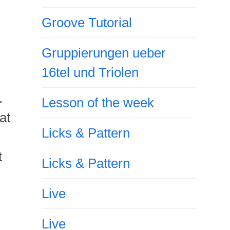
Groove Tutorial
Gruppierungen ueber
16tel und Triolen
.
Lesson of the week
at
Licks & Pattern
t
Licks & Pattern
Live
Live