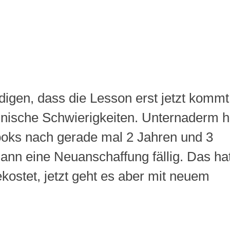
igen, dass die Lesson erst jetzt kommt
hnische Schwierigkeiten. Unternaderm h
ooks nach gerade mal 2 Jahren und 3
ann eine Neuanschaffung fällig. Das ha
ekostet, jetzt geht es aber mit neuem