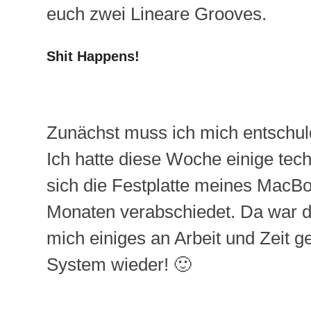
euch zwei Lineare Grooves.
Shit Happens!
Zunächst muss ich mich entschuld
Ich hatte diese Woche einige tec
sich die Festplatte meines MacB
Monaten verabschiedet. Da war d
mich einiges an Arbeit und Zeit g
System wieder! 🙂