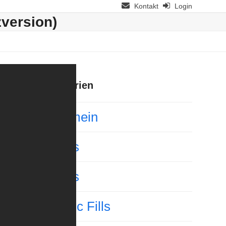
Kontakt
Login
version)
Kategorien
Allgemein
Basics
Basics
Classic Fills