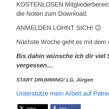
KOSTENLOSEN Mitgliederbereich 
die Noten zum Download.
ANMELDEN LOHNT SICH! 😉
Nächste Woche geht es mit dem dri
Bis dahin wünsche ich dir viel
vergessen…
START DRUMMING! LG, Jürgen
Unterstütze mein Arbeit auf Patre
twittern
teilen