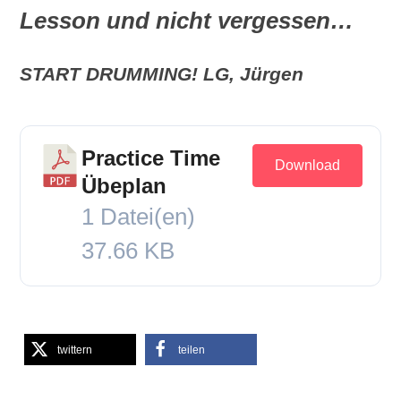
Lesson und nicht vergessen…
START DRUMMING! LG, Jürgen
Practice Time
Download
Übeplan
1 Datei(en)
37.66 KB
twittern
teilen