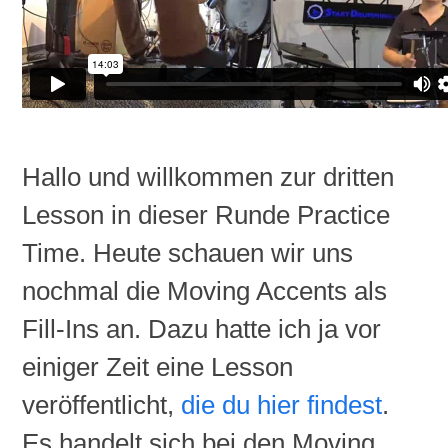
Hallo und willkommen zur dritten
Lesson
in dieser Runde
Practice
Time. Heute schauen wir uns
nochmal die Moving Accents als
Fill-Ins
an. Dazu hatte ich ja vor
einiger Zeit eine
Lesson
veröffentlicht,
die du hier findest
.
Es handelt sich bei den Moving