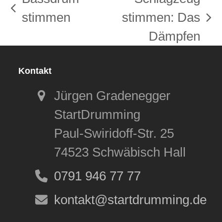
vorheriger
stimmen
stimmen: Das
Nächster
Beitrag:
Dämpfen
Beitrag:
Kontakt
Jürgen Gradenegger
StartDrumming
Paul-Swiridoff-Str. 25
74523 Schwäbisch Hall
0791 946 77 77
kontakt@startdrumming.de