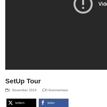
SetUp Tour
2. November 2014
0 Kommentare
twittern
teilen