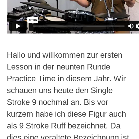
Hallo und willkommen zur ersten
Lesson
in der neunten Runde
Practice
Time in diesem Jahr. Wir
schauen uns heute den Single
Stroke
9 nochmal an. Bis vor
kurzem habe ich diese Figur auch
als 9
Stroke
Ruff
bezeichnet. Da
dies eine veraltete Bezeichnung ist,