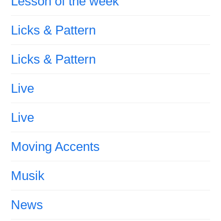
Lesson of the week
Licks & Pattern
Licks & Pattern
Live
Live
Moving Accents
Musik
News