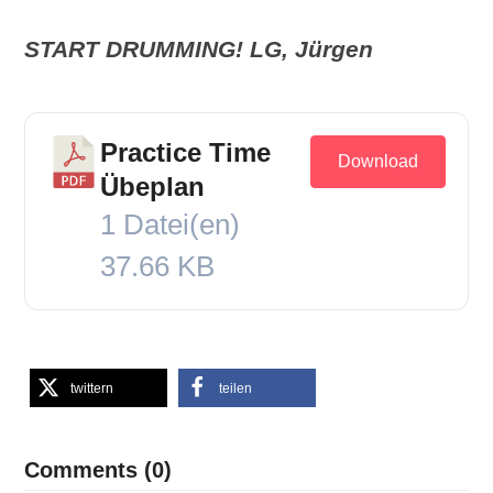
START DRUMMING! LG, Jürgen
Practice Time
Download
Übeplan
1 Datei(en)
37.66 KB
twittern
teilen
Comments (0)