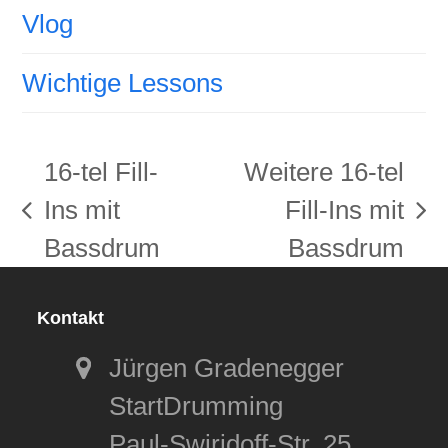
Vlog
Wichtige Lessons
16-tel Fill-
Weitere 16-tel
Ins mit
Fill-Ins mit
vorheriger
Nächster
Bassdrum
Bassdrum
Beitrag:
Beitrag:
Kontakt
Jürgen Gradenegger
StartDrumming
Paul-Swiridoff-Str. 25