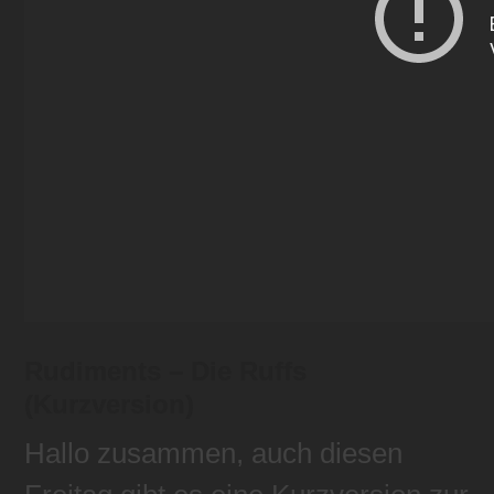
Rudiments – Die Ruffs
(Kurzversion)
Hallo zusammen, auch diesen