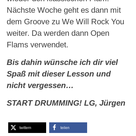
Nächste Woche geht es dann mit
dem Groove zu
We
Will
Rock
You
weiter. Da werden dann Open
Flams
verwendet.
Bis dahin wünsche ich dir viel
Spaß mit dieser Lesson und
nicht vergessen…
START DRUMMING! LG, Jürgen
twittern
teilen