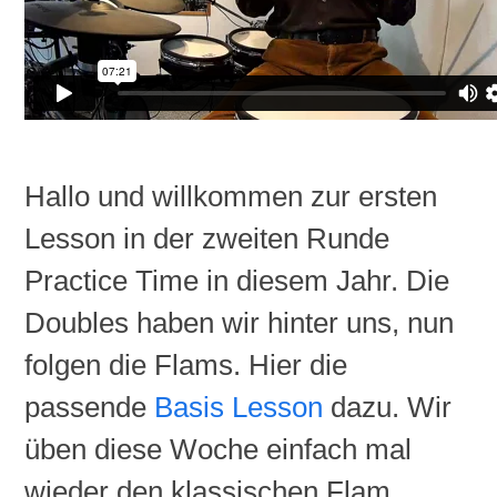
Hallo und willkommen zur ersten
Lesson
in der zweiten Runde
Practice
Time in diesem Jahr. Die
Doubles haben wir hinter uns, nun
folgen die
Flams
. Hier die
passende
Basis
Lesson
dazu. Wir
üben diese Woche einfach mal
wieder den klassischen
Flam
.