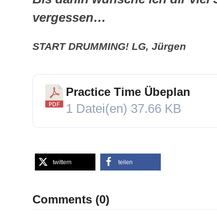
vergessen…
START DRUMMING! LG, Jürgen
Practice Time Übeplan
1 Datei(en)
37.66 KB
twittern
teilen
Comments (0)