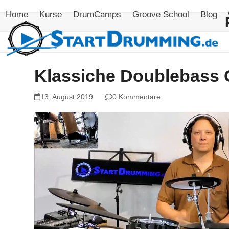
Skip
Home
Kurse
DrumCamps
Groove School
Blog
to
content
Klassiche Doublebass
13. August 2019
0 Kommentare