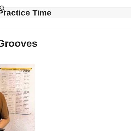
Practice Time
 Grooves