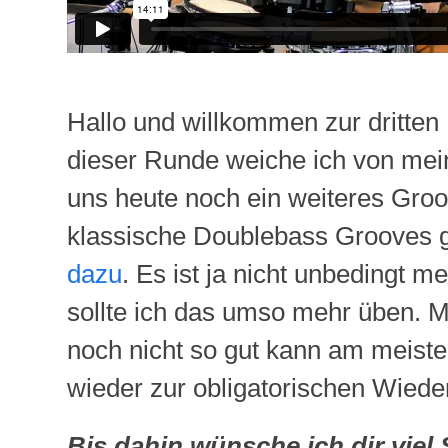
Hallo und willkommen zur dritten
dieser Runde weiche ich von mei
uns heute noch ein weiteres Gro
klassische Doublebass Grooves 
dazu
. Es ist ja nicht unbedingt
sollte ich das umso mehr üben.
noch nicht so gut kann am meis
wieder zur obligatorischen Wiede
Bis dahin wünsche ich dir viel