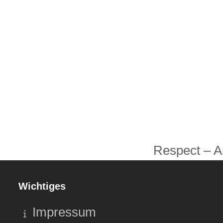
Respect – Ar
Nächster
Beitrag:
Wichtiges
Impressum