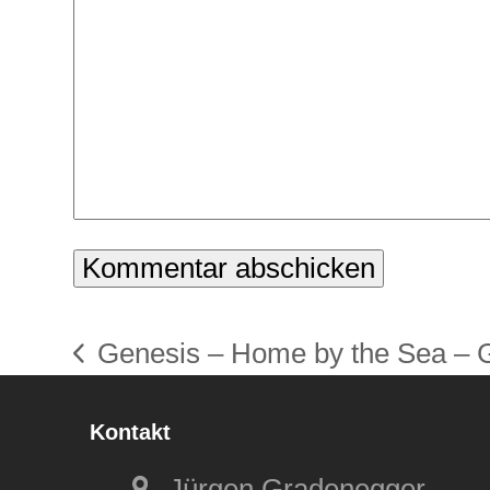
Genesis – Home by the Sea – G
vorheriger
Beitrag:
Kontakt
Jürgen Gradenegger