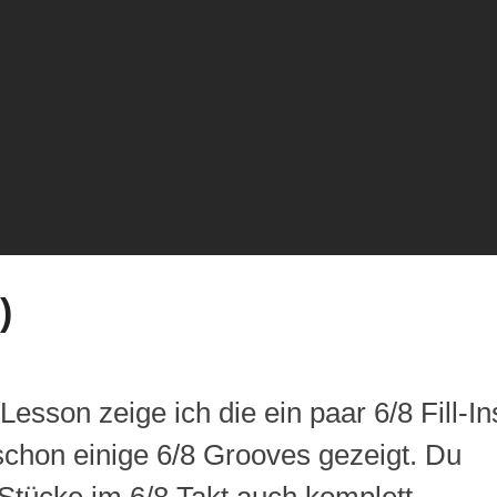
)
n
Lesson
zeige ich die ein paar 6/8
Fill-In
schon einige 6/8
Grooves
gezeigt. Du