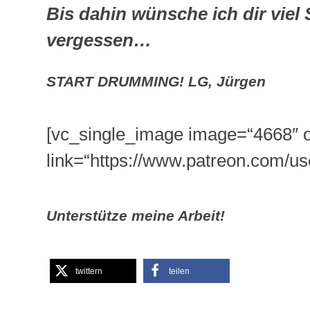
Bis dahin wünsche ich dir viel
vergessen…
START DRUMMING! LG, Jürgen
[vc_single_image image=“4668″ o
link=“https://www.patreon.com/u
Unterstütze meine Arbeit!
twittern
teilen