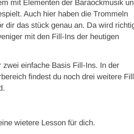
llem mit Elementen der
Baraockmusik
un
spielt. Auch hier haben die Trommeln
r dir das
stück
genau an. Da wird richti
weniger mit den
Fill-Ins
der heutigen
ir zwei einfache Basis
Fill-Ins.
In der
bereich findest du noch drei weitere
Fil
d.
ne wietere Lesson für dich.