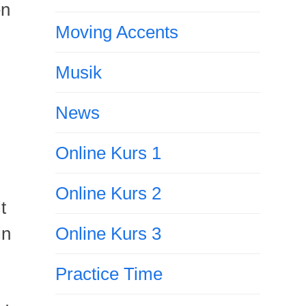
en
Moving Accents
Musik
News
Online Kurs 1
Online Kurs 2
t
in
Online Kurs 3
Practice Time