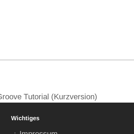
roove Tutorial (Kurzversion)
Wichtiges
Impressum