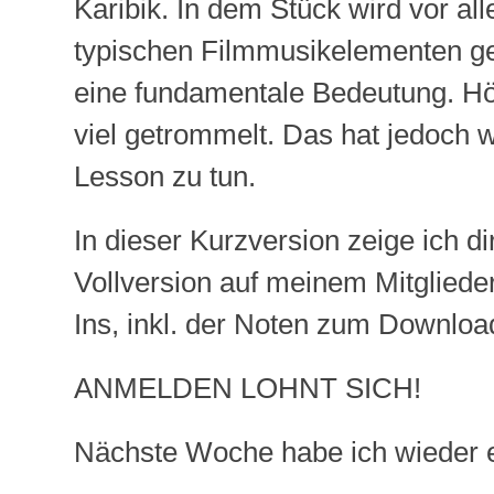
Karibik. In dem Stück wird vor a
typischen Filmmusikelementen ge
eine fundamentale Bedeutung. Hö
viel getrommelt. Das hat jedoch 
Lesson
zu tun.
In dieser Kurzversion zeige ich d
Vollversion auf meinem Mitglieder
Ins
, inkl. der Noten zum Downloa
ANMELDEN LOHNT SICH!
Nächste Woche habe ich wieder ei