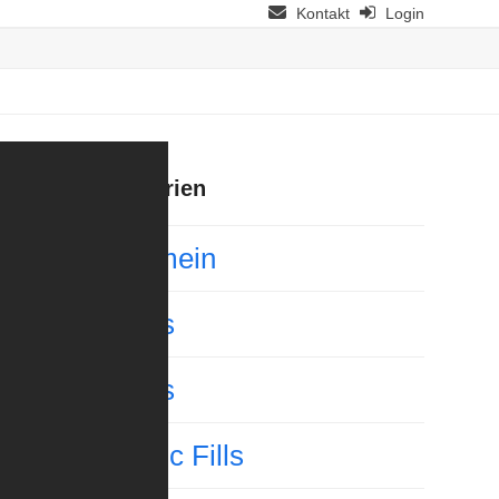
Kontakt
Login
Kategorien
Allgemein
Basics
Basics
Classic Fills