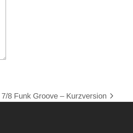
7/8 Funk Groove – Kurzversion
Nächster
Beitrag: