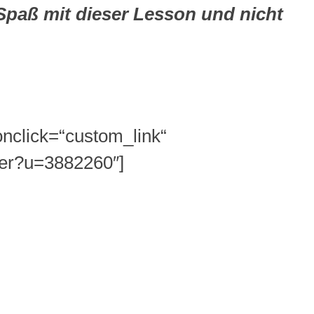
 Spaß mit dieser Lesson und nicht
nclick=“custom_link“
ser?u=3882260″]