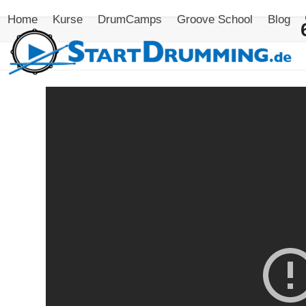
Skip
Home
Kurse
DrumCamps
Groove School
Blog
to
content