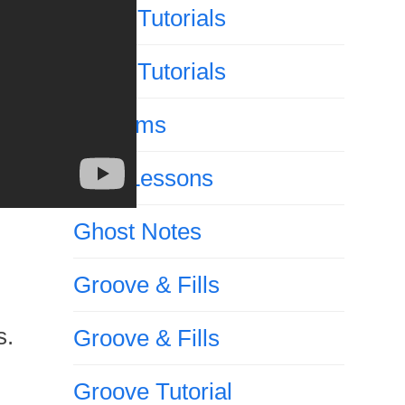
Drum Tutorials
Drum Tutorials
E-Drums
Free Lessons
Ghost Notes
Groove & Fills
s.
Groove & Fills
Groove Tutorial