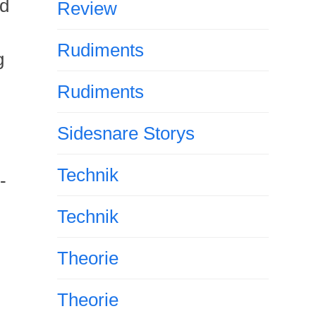
d
Review
Rudiments
g
Rudiments
Sidesnare Storys
Technik
l-
Technik
Theorie
Theorie