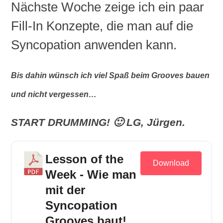
Nächste Woche zeige ich ein paar
Fill-In Konzepte, die man auf die
Syncopation anwenden kann.
Bis dahin wünsch ich viel Spaß beim Grooves bauen
und nicht vergessen…
START DRUMMING! 🙂 LG, Jürgen.
Lesson of the
Download
Week - Wie man
mit der
Syncopation
Grooves baut!