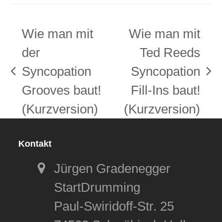
Wie man mit
Wie man mit
der
Ted Reeds
Syncopation
Syncopation
vorheriger
Nächster
Grooves baut!
Fill-Ins baut!
Beitrag:
Beitrag:
(Kurzversion)
(Kurzversion)
Kontakt
Jürgen Gradenegger
StartDrumming
Paul-Swiridoff-Str. 25